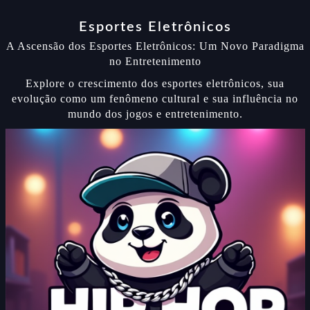
Esportes Eletrônicos
A Ascensão dos Esportes Eletrônicos: Um Novo Paradigma
no Entretenimento
Explore o crescimento dos esportes eletrônicos, sua
evolução como um fenômeno cultural e sua influência no
mundo dos jogos e entretenimento.