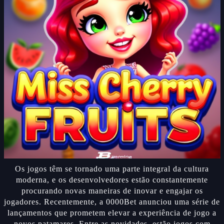
Os jogos têm se tornado uma parte integral da cultura
moderna, e os desenvolvedores estão constantemente
procurando novas maneiras de inovar e engajar os
jogadores. Recentemente, a 0000Bet anunciou uma série de
lançamentos que prometem elevar a experiência de jogo a
novos patamares. Entre as novidades, estão jogos com