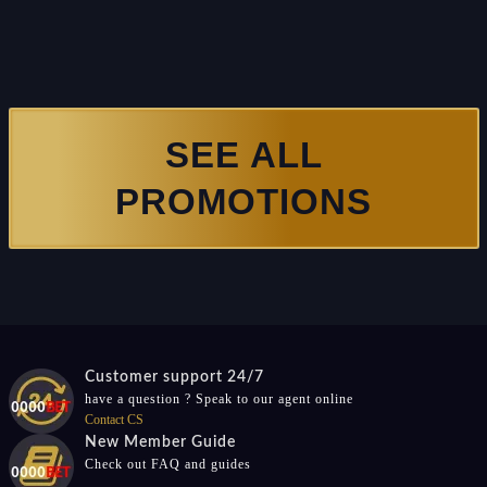
SEE ALL
PROMOTIONS
Customer support 24/7
have a question ? Speak to our agent online
Contact CS
New Member Guide
Check out FAQ and guides