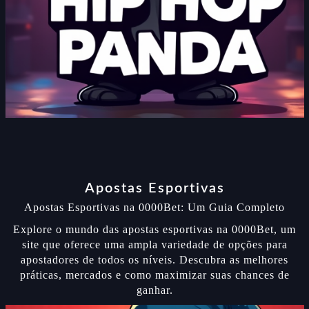
Apostas Esportivas
Apostas Esportivas na 0000Bet: Um Guia Completo
Explore o mundo das apostas esportivas na 0000Bet, um
site que oferece uma ampla variedade de opções para
apostadores de todos os níveis. Descubra as melhores
práticas, mercados e como maximizar suas chances de
ganhar.