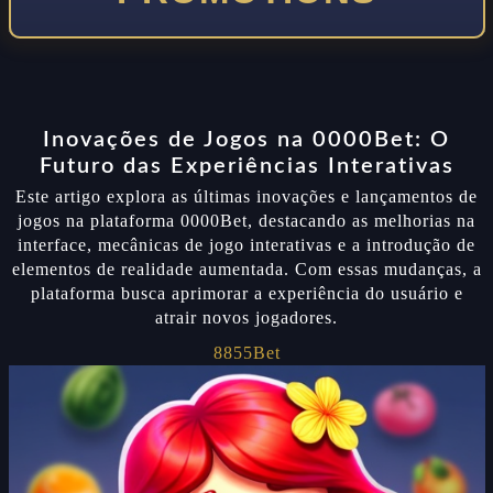
Inovações de Jogos na 0000Bet: O
Futuro das Experiências Interativas
Este artigo explora as últimas inovações e lançamentos de
jogos na plataforma 0000Bet, destacando as melhorias na
interface, mecânicas de jogo interativas e a introdução de
elementos de realidade aumentada. Com essas mudanças, a
plataforma busca aprimorar a experiência do usuário e
atrair novos jogadores.
8855Bet