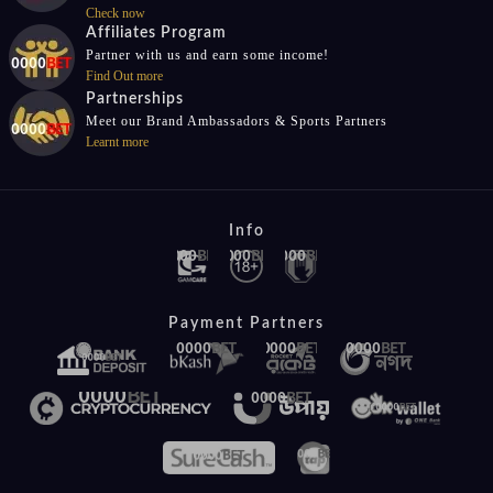
Check now
Affiliates Program
Partner with us and earn some income!
Find Out more
Partnerships
Meet our Brand Ambassadors & Sports Partners
Learnt more
Info
Payment Partners