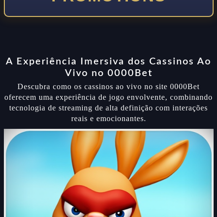
A Experiência Imersiva dos Cassinos Ao
Vivo no 0000Bet
Descubra como os cassinos ao vivo no site 0000Bet
oferecem uma experiência de jogo envolvente, combinando
tecnologia de streaming de alta definição com interações
reais e emocionantes.