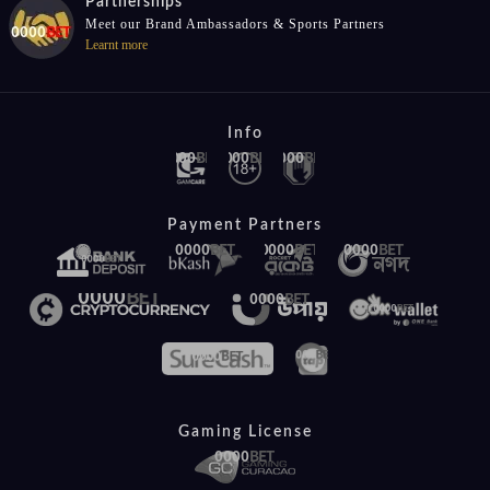
Partnerships
Meet our Brand Ambassadors & Sports Partners
Learnt more
Info
Payment Partners
Gaming License