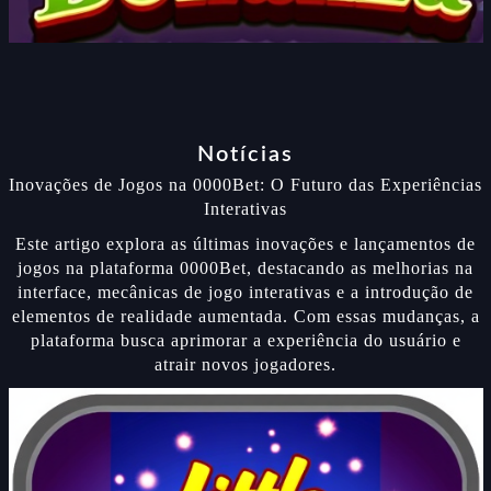
Notícias
Inovações de Jogos na 0000Bet: O Futuro das Experiências
Interativas
Este artigo explora as últimas inovações e lançamentos de
jogos na plataforma 0000Bet, destacando as melhorias na
interface, mecânicas de jogo interativas e a introdução de
elementos de realidade aumentada. Com essas mudanças, a
plataforma busca aprimorar a experiência do usuário e
atrair novos jogadores.