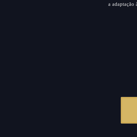
a adaptação 