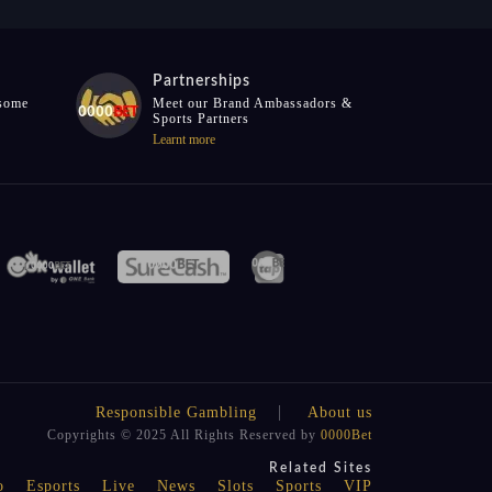
Partnerships
 some
Meet our Brand Ambassadors &
Sports Partners
Learnt more
Responsible Gambling
About us
Copyrights © 2025 All Rights Reserved by
0000Bet
Related Sites
o
Esports
Live
News
Slots
Sports
VIP