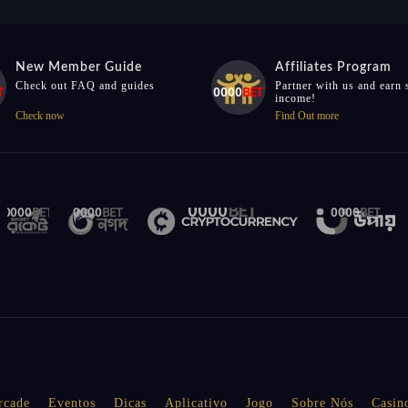
New Member Guide
Affiliates Program
Check out FAQ and guides
Partner with us and earn
income!
Check now
Find Out more
rcade
Eventos
Dicas
Aplicativo
Jogo
Sobre Nós
Casin