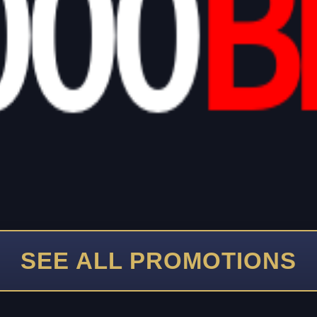
SEE ALL PROMOTIONS